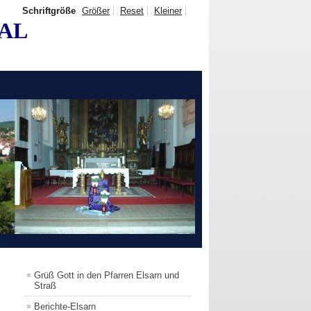
Schriftgröße
Größer
Reset
Kleiner
TAL
Grüß Gott in den Pfarren Elsarn und
Straß
Berichte-Elsarn