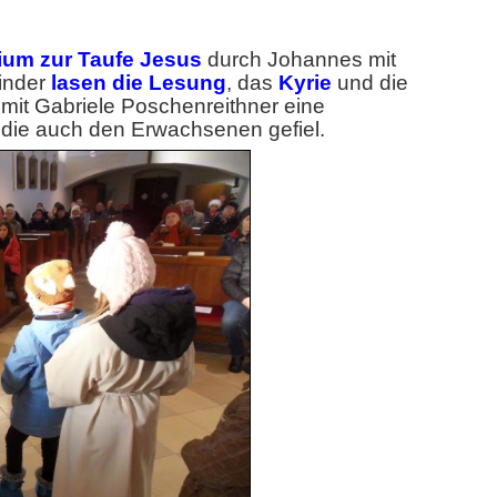
ium zur Taufe Jesus
durch Johannes mit
inder
lasen die Lesung
, das
Kyrie
und die
 mit Gabriele Poschenreithner eine
 die auch den Erwachsenen gefiel.