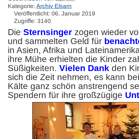
Kategorie:
Archiv Elsarn
Veröffentlicht: 06. Januar 2019
Zugriffe: 3140
Die
Sternsinger
zogen wieder v
und sammelten Geld für
benacht
in Asien, Afrika und Lateinamerika
ihre Mühe erhielten die Kinder za
Süßigkeiten.
Vielen Dank
den Kin
sich die Zeit nehmen, es kann be
Kälte ganz schön anstrengend se
Spendern für ihre großzügige
Unt