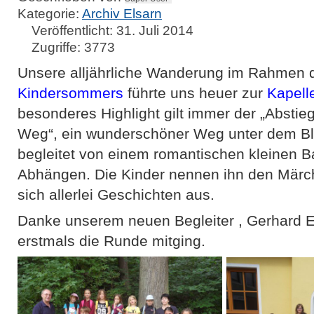
Kategorie:
Archiv Elsarn
Veröffentlicht: 31. Juli 2014
Zugriffe: 3773
Unsere alljährliche Wanderung im Rahmen
Kindersommers
führte uns heuer zur
Kapell
besonderes Highlight gilt immer der „Abstie
Weg“, ein wunderschöner Weg unter dem Bl
begleitet von einem romantischen kleinen Ba
Abhängen. Die Kinder nennen ihn den Mär
sich allerlei Geschichten aus.
Danke unserem neuen Begleiter , Gerhard E
erstmals die Runde mitging.