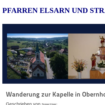
PFARREN ELSARN UND STR
Wanderung zur Kapelle in Obernh
Geschrieben von
Super User