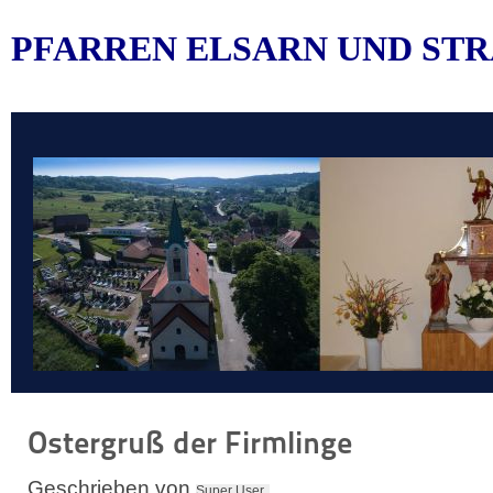
PFARREN ELSARN UND STR
Ostergruß der Firmlinge
Geschrieben von
Super User