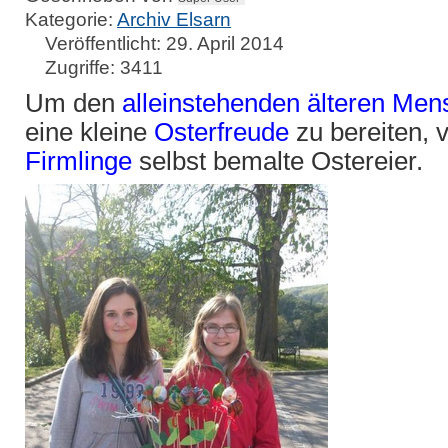
Kategorie:
Archiv Elsarn
Veröffentlicht: 29. April 2014
Zugriffe: 3411
Um den
alleinstehenden älteren Me
eine kleine
Osterfreude
zu bereiten, 
Firmlinge
selbst bemalte Ostereier.