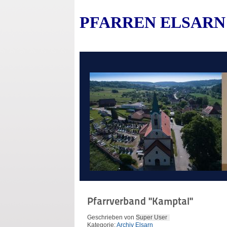
PFARREN ELSARN
Pfarrverband "Kamptal"
Geschrieben von
Super User
Kategorie:
Archiv Elsarn