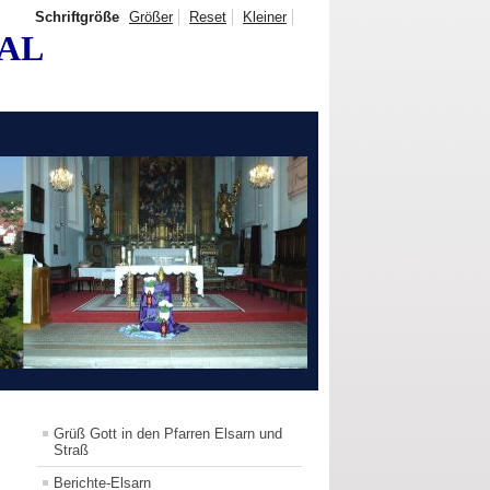
Schriftgröße
Größer
Reset
Kleiner
TAL
Grüß Gott in den Pfarren Elsarn und
Straß
Berichte-Elsarn