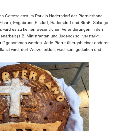
en Gottesdienst im Park in Hadersdorf der Pfarrverband
 Elsarn, Engabrunn,Etsdorf, Hadersdorf und Straß. Solange
en, wird es zu keinen wesentlichen Veränderungen in den
arbeit (z.B. Ministranten und Jugend) soll verstärkt
riff genommen werden. Jede Pfarre übergab einer anderen
lanzt wird, dort Wurzel bilden, wachsen, gedeihen und