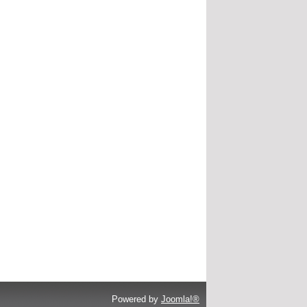
Powered by
Joomla!®