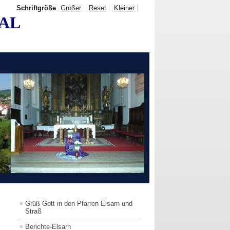
Schriftgröße
Größer
Reset
Kleiner
TAL
Grüß Gott in den Pfarren Elsarn und
Straß
Berichte-Elsarn