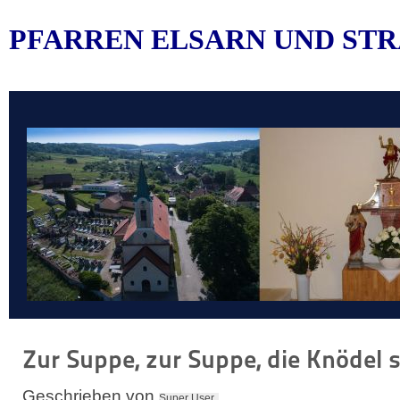
PFARREN ELSARN UND STR
Zur Suppe, zur Suppe, die Knödel 
Geschrieben von
Super User