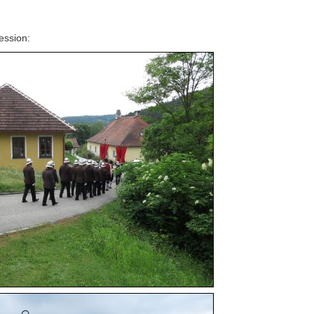
ession: