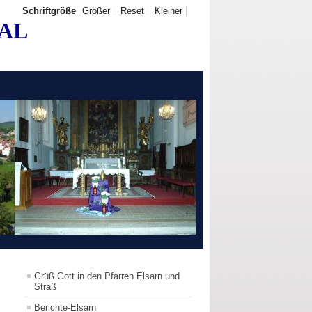
Schriftgröße
Größer
Reset
Kleiner
TAL
Grüß Gott in den Pfarren Elsarn und
Straß
Berichte-Elsarn