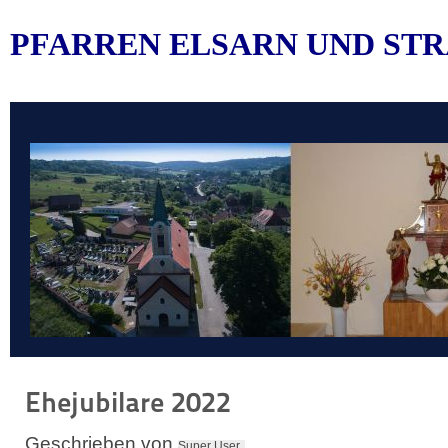
PFARREN ELSARN UND STR
Ehejubilare 2022
Geschrieben von
Super User