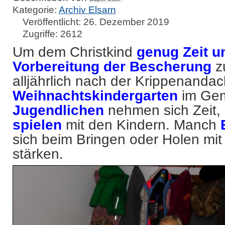
Kategorie:
Archiv Elsarn
Veröffentlicht: 26. Dezember 2019
Zugriffe: 2612
Um dem Christkind
genug Zeit 
Vorbereitung der Bescherung
zu
alljährlich nach der Krippenanda
Weihnachtskindergarten
im Gem
Jugendlichen
nehmen sich Zeit,
spielen
mit den Kindern. Manch
sich beim Bringen oder Holen mi
stärken.