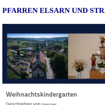
PFARREN ELSARN UND STR
Weihnachtskindergarten
Geschrieben von
Super User