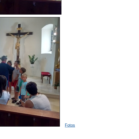
Fotos