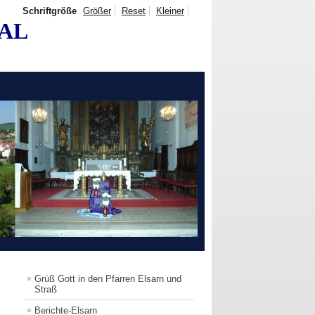
Schriftgröße
Größer
Reset
Kleiner
TAL
Grüß Gott in den Pfarren Elsarn und
Straß
Berichte-Elsarn