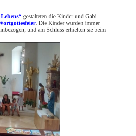
s Lebens“
gestalteten die Kinder und Gabi
Wortgottesfeier
. Die Kinder wurden immer
einbezogen, und am Schluss erhielten sie beim
.