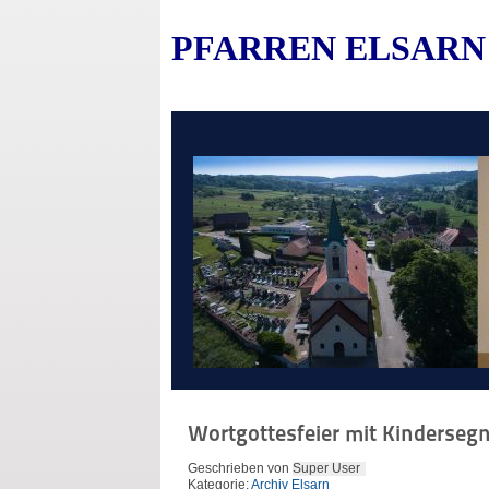
PFARREN ELSARN
Wortgottesfeier mit Kinderseg
Geschrieben von
Super User
Kategorie:
Archiv Elsarn