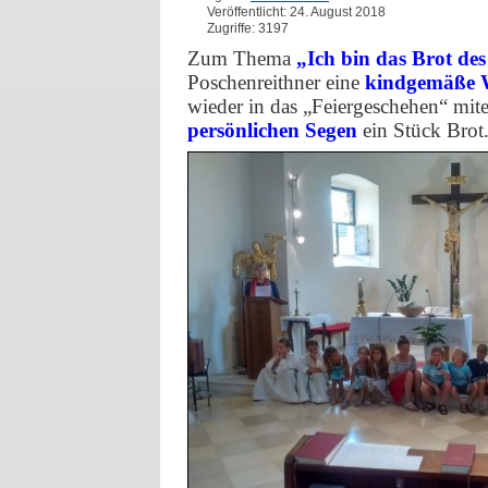
Veröffentlicht: 24. August 2018
Zugriffe: 3197
Zum Thema
„Ich bin das Brot de
Poschenreithner eine
kindgemäße
wieder in das „Feiergeschehen“ mit
persönlichen Segen
ein Stück Brot