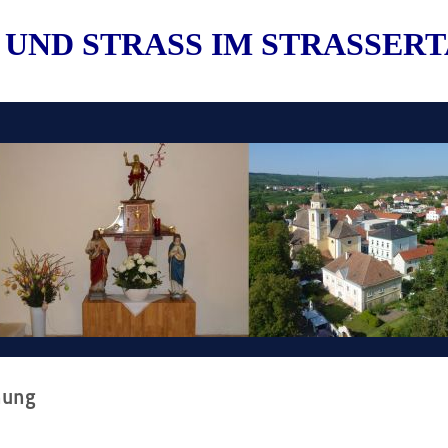
 UND STRASS IM STRASSER
nung