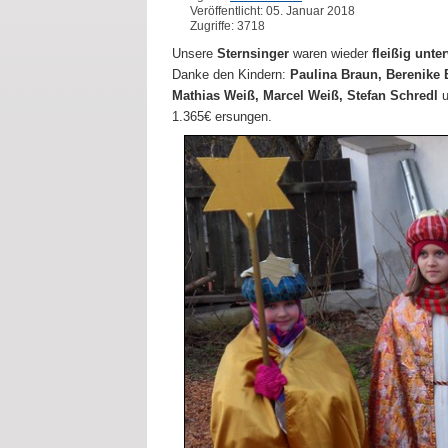
Veröffentlicht: 05. Januar 2018
Zugriffe: 3718
Unsere
Sternsinger
waren wieder
fleißig unte
Danke den Kindern:
Paulina Braun, Berenike 
Mathias Weiß, Marcel Weiß, Stefan Schredl
u
1.365€ ersungen.