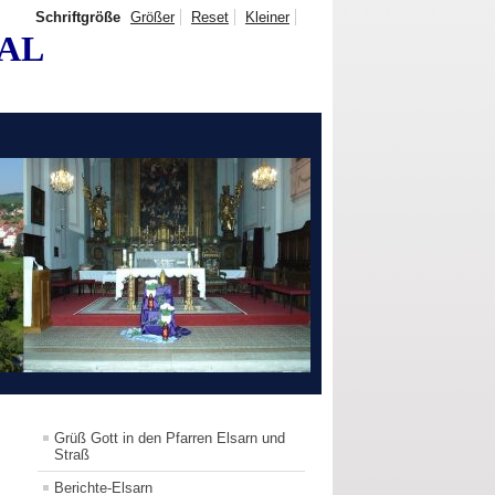
Schriftgröße
Größer
Reset
Kleiner
TAL
Grüß Gott in den Pfarren Elsarn und
Straß
Berichte-Elsarn