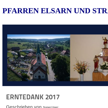
PFARREN ELSARN UND STR
ERNTEDANK 2017
Geschrieben von
Super User