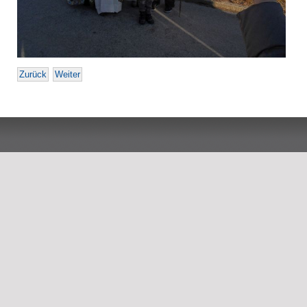
Zurück
Weiter