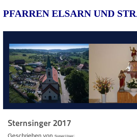
PFARREN ELSARN UND STR
Sternsinger 2017
Geschrieben von
Super User