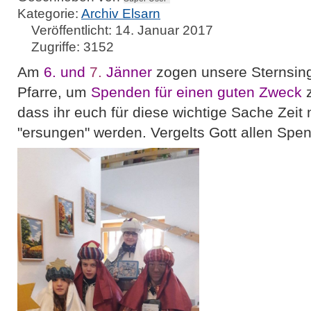
Kategorie:
Archiv Elsarn
Veröffentlicht: 14. Januar 2017
Zugriffe: 3152
Am
6
. und
7.
Jänner
zogen unsere Sternsing
Pfarre, um
Spenden für einen guten Zweck
z
dass ihr euch für diese wichtige Sache Zeit
"ersungen" werden. Vergelts Gott allen Spe