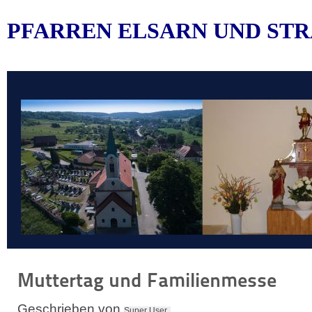
PFARREN ELSARN UND STR
Muttertag und Familienmesse
Geschrieben von
Super User