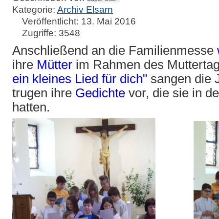
Kategorie:
Archiv Elsarn
Veröffentlicht: 13. Mai 2016
Zugriffe: 3548
Anschließend an die Familienmesse
ihre
Mütter
im Rahmen des Muttertag
ein kleines
Lied für dich"
sangen die 
trugen ihre
Gedi
chte
vor, die sie in d
hatten.