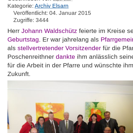
Kategorie:
Archiv Elsarn
Veröffentlicht: 04. Januar 2015
Zugriffe: 3444
Herr
Johann Waldschütz
feierte im Kreise s
Geburtstag
. Er war jahrelang als
Pfarrgemei
als
stellvertretender Vorsitzender
für die Pfa
Poschenreithner
dankte
ihm anlässlich sein
für die Arbeit in der Pfarre und wünschte ihm
Zukunft.