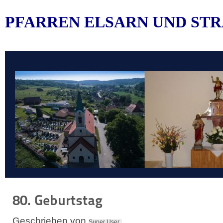
PFARREN ELSARN UND STR
80. Geburtstag
Geschrieben von
Super User